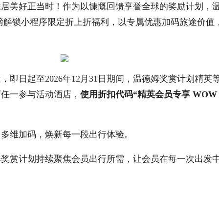
美好正当时！作为以慷慨回馈享誉全球的奖励计划，温
磅解锁小程序限定折上折福利，以专属优惠加码旅途价值
日起至2026年12月31日期间，温德姆奖赏计划精英
下任一参与活动酒店，
使用折扣代码“精英会员专享 WOW
多维加码，焕新每一段出行体验。
赏计划持续聚焦会员出行所需，让会员在每一次出发中