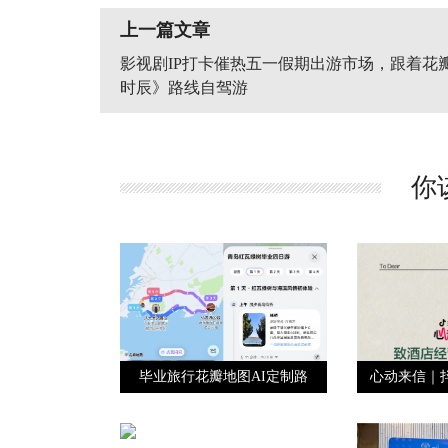
上一篇文章
影视剧IP打卡催热五一假期出游市场，跟着花
时辰》路线自驾游
你
毕业旅行花瓣地图AI定制路
心动来信｜
线，