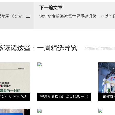
下一篇文章
瓣地图《长安十二
深圳华发前海冰雪世界重磅升级，打造全
该读读这些：一周精选导览
抖音生活服务心动
宁波英迪格酒店盛大启幕 开启
东航首
榜