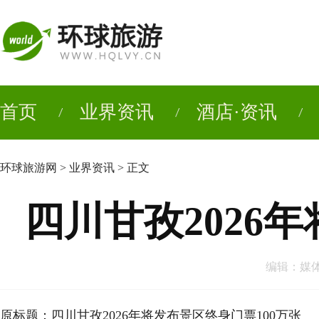
首页
业界资讯
酒店·资讯
环球旅游网
>
业界资讯
> 正文
四川甘孜2026
编辑：媒体人
原标题：四川甘孜2026年将发布景区终身门票100万张