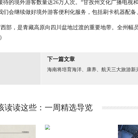
年接待的境外游客数量达26万人次。”甘孜州文化广播电视
我们会继续做好境外游客便利化服务，包括刷卡机器配备
西部，是青藏高原向四川盆地过渡的重要地带。全州幅员面
）
下一篇文章
海南将培育海洋、康养、航天三大旅游新
该读读这些：一周精选导览