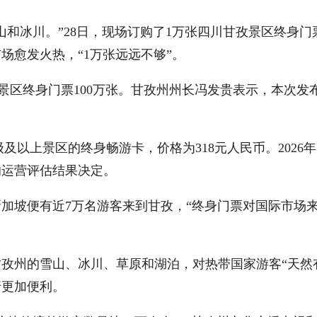
山和冰川。”28日，现场订购了1万张四川甘孜景区终身
场愈发火热，“1万张远远不够”。
景区终身门票100万张。甘孜州州长冯发贵表示，本次发
及以上景区的终身畅游卡，价格为318元人民币。2026年
年的运营评估结果决定。
新加坡便有近7万名游客来到甘孜，“终身门票对国际市场
孜州的雪山、冰川、草原和湖泊，对热带国家游客“天然
行更加便利。