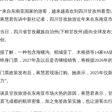
“来自东南亚国家的游客，越来越喜欢到四川甘孜州看雪
蒋慧君告诉中新社记者，四川甘孜旅游近年来在东南亚市
当日，四川省甘孜藏族自治州(下称甘孜州)面向全球发布
创。
据了解，一种包含海螺沟、稻城亚丁、木格措等14家4A级
终身门票，2027年及以后是否继续销售，将根据2026
门票政策发布后，蒋慧君现场订购。她表示，2025年仅
力”。
谈及甘孜旅游在东南亚市场火热的原因，蒋慧君表示，甘
直飞成都的航班密集，加之免签政策实施，也让游客出