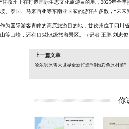
“甘孜州正在打造国际生态文化旅游目的地，2025年全
坡、泰国、马来西亚等东南亚国家的游客占多数，“未来
作为国际游客青睐的高原旅游目的地，甘孜州位于四川省
山等山峰，还有115处A级旅游景区。（记者 王鹏 刘忠俊
上一篇文章
哈尔滨冰雪大世界全新打造“植物彩色冰村落”
你