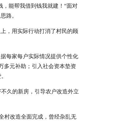
钱，能帮我借到钱我就建！”面对
造思路。
上，用实际行动打消了村民的顾
据每家每户实际情况提供个性化
万多元补助；引入社会资本垫资
贷。
不久的新房，引导农户改造外立
内全村改造全面完成，曾经杂乱无