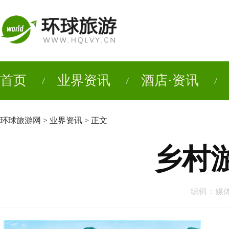
首页
业界资讯
酒店·资讯
环球旅游网
>
业界资讯
> 正文
乡村
编辑：媒体人