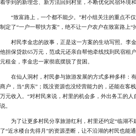
着学到的新理念、新方法回到村里，不断优化民宿环境
“致富路上，一个都不能少。”村小组关注的重点不仅
制定了“一户一帮扶方案”，绝不让一户农户在致富路上“
村民李金忠的故事，正是这一方案的生动写照。李金忠
他担保贷款65万元，范成元还亲自帮他牵线找到民宿租户
元租金，李金忠一家彻底摆脱了贫困。
在仙人洞村，村民参与旅游发展的方式多种多样：有资
商户，当“房东”；既没资源也没经营能力的，还能在客
万元收入。“对村民来说，村里的机会多，外出务工的人
说。
为了让更多村民分享旅游红利，村里还约定“临湖不建
了“近水楼台先得月”的资源垄断，让不沿湖的村民也能