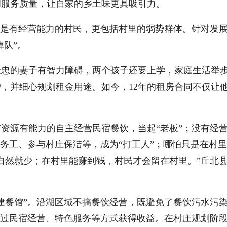
和服务质量，让自家的乡土味更具吸引力。
是有经营能力的村民，更包括村里的弱势群体。针对发展
掉队”。
的妻子有智力障碍，两个孩子还要上学，家庭生活举步
，并细心规划租金用途。如今，12年的租房合同不仅让他
源有能力的自主经营民宿餐饮，当起“老板”；没有经营
栈务工、参与村庄保洁等，成为“打工人”；哪怕只是在村
自然就少；在村里能赚到钱，村民才会留在村里。”丘北
餐馆”。沿湖区域不搞餐饮经营，既避免了餐饮污水污染
通过民宿经营、特色服务等方式获得收益。在村庄规划阶