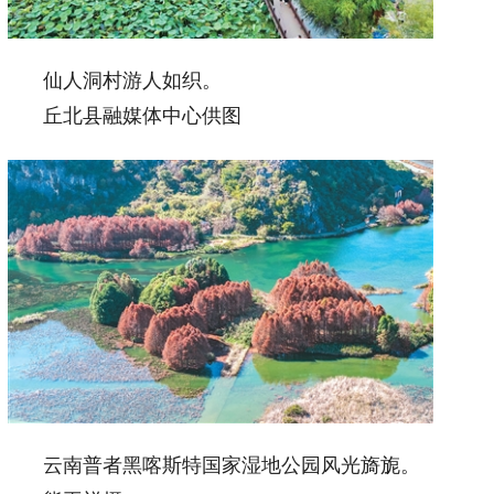
仙人洞村游人如织。
丘北县融媒体中心供图
云南普者黑喀斯特国家湿地公园风光旖旎。