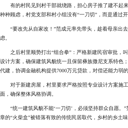
有的村民见到村干部就绕路，担心房子推了建不起来，
种种顾虑，村党支部和村小组没有“一刀切”，而是通过
“要改先从自家改！”范成元率先带头，趁着母亲出去
虑。
之后村里顺势打出“组合拳”：严格新建民宿审批，叫
设计方案，确保建筑风貌统一且保留彝族撒尼支系特色；
代建，协调金融机构提供7000万元贷款，对偿还能力
对于新建房屋，村里要求严格按照专业设计方案施工，
面，确保整体风格协调。
“统一建筑风貌不能‘一刀切’，必须坚持群众自愿。”范
章的“火柴盒”被错落有致的传统民居取代，乡村的乡土