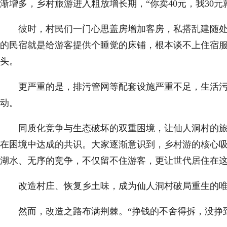
渐增多，乡村旅游进入粗放增长期，“你卖40元，我30元
彼时，村民们一门心思盖房增加客房，私搭乱建随处可
的民宿就是给游客提供个睡觉的床铺，根本谈不上住宿服
头。
更严重的是，排污管网等配套设施严重不足，生活污水
动。
同质化竞争与生态破坏的双重困境，让仙人洞村的旅游
在困境中达成的共识。大家逐渐意识到，乡村游的核心
湖水、无序的竞争，不仅留不住游客，更让世代居住在
改造村庄、恢复乡土味，成为仙人洞村破局重生的唯
然而，改造之路布满荆棘。“挣钱的不舍得拆，没挣到