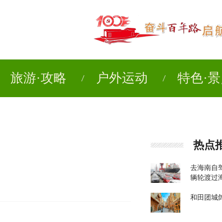
旅游·攻略
户外运动
特色·
热点
去海南自
辆轮渡过
和田团城