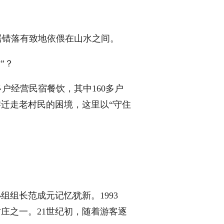
错落有致地依偎在山水之间。
”？
户经营民宿餐饮，其中160多户
游迁走老村民的困境，这里以“守住
组长范成元记忆犹新。1993
庄之一。21世纪初，随着游客逐